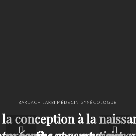
BARDACH LARBI MÉDECIN GYNÉCOLOGUE
 la conception à la naissa
tre équipe vous soutient a
expertise et compassion.