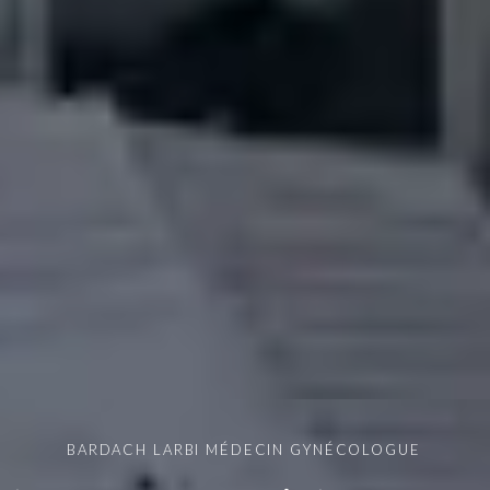
BARDACH LARBI MÉDECIN GYNÉCOLOGUE