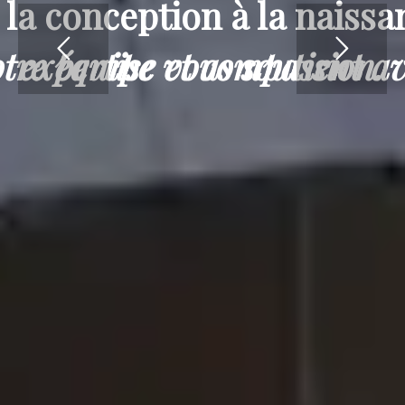
 la conception à la naissa
tre équipe vous soutient a
expertise et compassion.