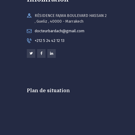
RÉSIDENCE FAJWA BOULEVARD HASSAN 2
, Gueliz , 40000 - Marrakech
docteurbardach@gmail.com
+212 5 24 42 12 13
Plan de situation